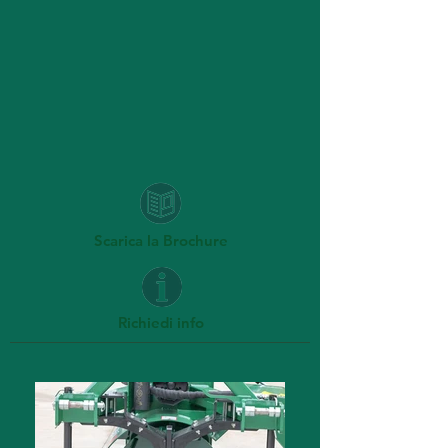
Scarica la Brochure
Richiedi info