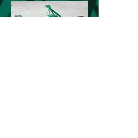
PRODOTTI
SUPPORTO
Lavorazione Terreno
Esplosi Ricambi