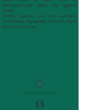
particolarmente adatta per tagliare
l'erba.
Coltelli speciali per una perfetta
ventilazione. Bandinelle anteriori. Rullo
posteriore e slitte.
Scarica la Brochure