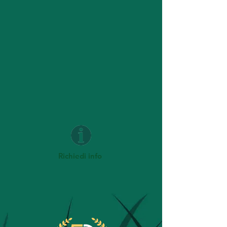
Richiedi info