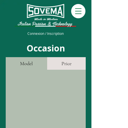
Connexion / Inscription
Occasion
Model
Price